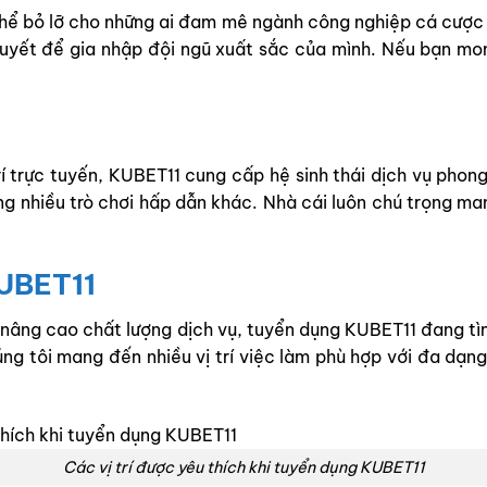
thể bỏ lỡ cho những ai đam mê ngành công nghiệp cá cược
huyết để gia nhập đội ngũ xuất sắc của mình. Nếu bạn mo
 trí trực tuyến, KUBET11 cung cấp hệ sinh thái dịch vụ phon
ng nhiều trò chơi hấp dẫn khác. Nhà cái luôn chú trọng m
KUBET11
 nâng cao chất lượng dịch vụ, tuyển dụng KUBET11 đang tì
g tôi mang đến nhiều vị trí việc làm phù hợp với đa dạn
Các vị trí được yêu thích khi tuyển dụng KUBET11