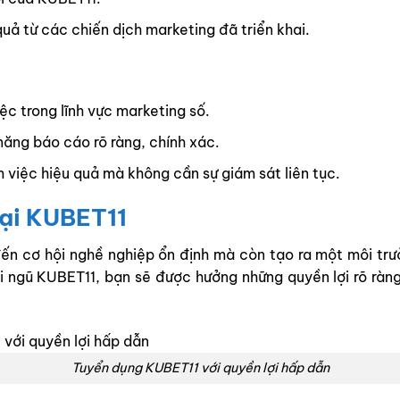
uả từ các chiến dịch marketing đã triển khai.
ệc trong lĩnh vực marketing số.
ăng báo cáo rõ ràng, chính xác.
m việc hiệu quả mà không cần sự giám sát liên tục.
tại KUBET11
n cơ hội nghề nghiệp ổn định mà còn tạo ra một môi trườn
ội ngũ KUBET11, bạn sẽ được hưởng những quyền lợi rõ ràng
Tuyển dụng KUBET11 với quyền lợi hấp dẫn