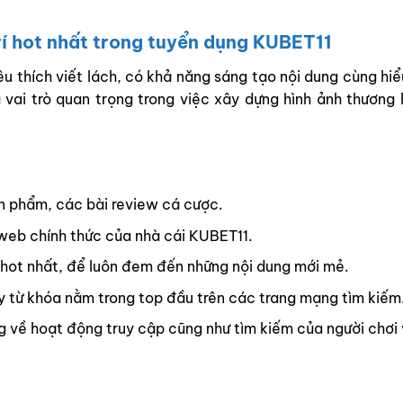
rí hot nhất trong tuyển dụng KUBET11
yêu thích viết lách, có khả năng sáng tạo nội dung cùng hiể
vai trò quan trọng trong việc xây dựng hình ảnh thương 
ản phẩm, các bài review cá cược.
 web chính thức của nhà cái KUBET11.
 hot nhất, để luôn đem đến những nội dung mới mẻ.
y từ khóa nằm trong top đầu trên các trang mạng tìm kiếm
g về hoạt động truy cập cũng như tìm kiếm của người chơi