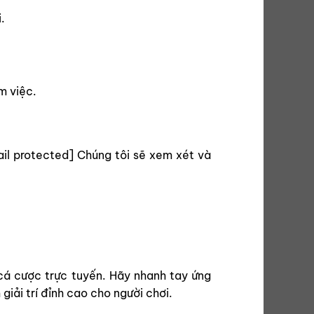
.
m việc.
mail protected] Chúng tôi sẽ xem xét và
 cá cược trực tuyến. Hãy nhanh tay ứng
iải trí đỉnh cao cho người chơi.