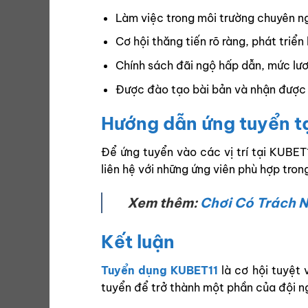
Làm việc trong môi trường chuyên ng
Cơ hội thăng tiến rõ ràng, phát triển
Chính sách đãi ngộ hấp dẫn, mức lươ
Được đào tạo bài bản và nhận được sự
Hướng dẫn ứng tuyển t
Để ứng tuyển vào các vị trí tại KUBET1
liên hệ với những ứng viên phù hợp tron
Xem thêm:
Chơi Có Trách 
Kết luận
Tuyển dụng KUBET11
là cơ hội tuyệt 
tuyển để trở thành một phần của đội ng