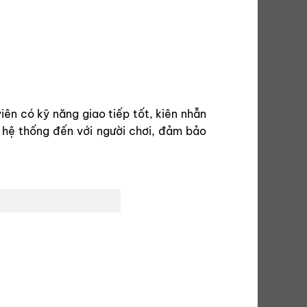
iên có kỹ năng giao tiếp tốt, kiên nhẫn
 hệ thống đến với người chơi, đảm bảo