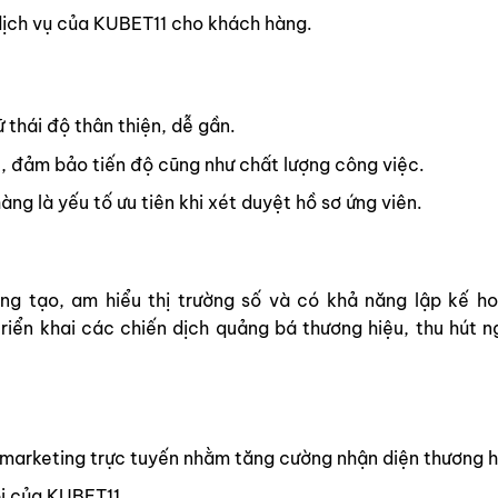
dịch vụ của KUBET11 cho khách hàng.
ữ thái độ thân thiện, dễ gần.
c, đảm bảo tiến độ cũng như chất lượng công việc.
g là yếu tố ưu tiên khi xét duyệt hồ sơ ứng viên.
áng tạo, am hiểu thị trường số và có khả năng lập kế h
triển khai các chiến dịch quảng bá thương hiệu, thu hút 
 marketing trực tuyến nhằm tăng cường nhận diện thương h
ội của KUBET11.