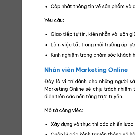
Cập nhật thông tin về sản phẩm và 
Yêu cầu:
Giao tiếp tự tin, kiên nhẫn và luôn gi
Làm việc tốt trong môi trường áp lự
Kinh nghiệm trong chăm sóc khách hàn
Nhân viên Marketing Online
Đây là vị trí dành cho những người s
Marketing Online sẽ chịu trách nhiệm 
diện trên các nền tảng trực tuyến.
Mô tả công việc:
Xây dựng và thực thi các chiến lược
Quản lý các kênh truyền thông xã h