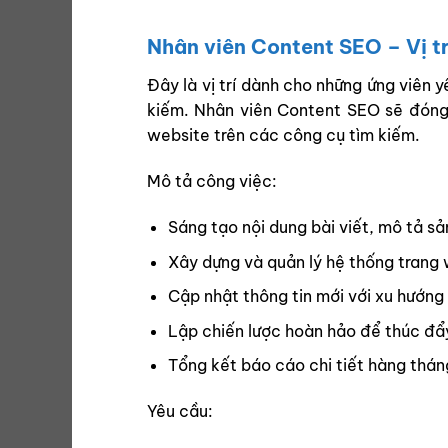
Nhân viên Content SEO – Vị t
Đây là vị trí dành cho những ứng viên 
kiếm. Nhân viên Content SEO sẽ đóng 
website trên các công cụ tìm kiếm.
Mô tả công việc:
Sáng tạo nội dung bài viết, mô tả s
Xây dựng và quản lý hệ thống trang
Cập nhật thông tin mới với xu hướng
Lập chiến lược hoàn hảo để thúc đẩ
Tổng kết báo cáo chi tiết hàng thán
Yêu cầu: