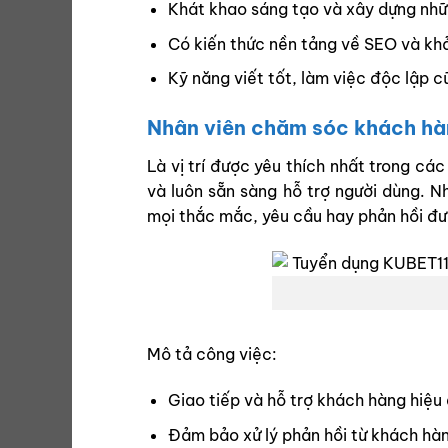
Khát khao sáng tạo và xây dựng nhữn
Có kiến thức nền tảng về SEO và kh
Kỹ năng viết tốt, làm việc độc lập 
Nhân viên chăm sóc khách h
Là vị trí được yêu thích nhất trong cá
và luôn sẵn sàng hỗ trợ người dùng. 
mọi thắc mắc, yêu cầu hay phản hồi đư
Mô tả công việc:
Giao tiếp và hỗ trợ khách hàng hiệu
Đảm bảo xử lý phản hồi từ khách hàng