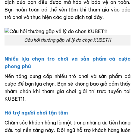
dịch của bạn đều được mã hóa và bảo vệ an toàn.
Bạn hoàn toàn có thể yên tâm khi tham gia vào các
trò chơi và thực hiện các giao dịch tại đây.
Câu hỏi thường gặp về lý do chọn KUBET11
Nhiều lựa chọn trò chơi và sản phẩm cá cược
phong phú
Nền tảng cung cấp nhiều trò chơi và sản phẩm cá
cược để bạn lựa chọn. Bạn sẽ không bao giờ cảm thấy
nhàm chán khi tham gia chơi giải trí trực tuyến tại
KUBET11.
Hỗ trợ người chơi tận tâm
Chăm sóc khách hàng là một trong những ưu tiên hàng
đầu tại nền tảng này. Đội ngũ hỗ trợ khách hàng luôn