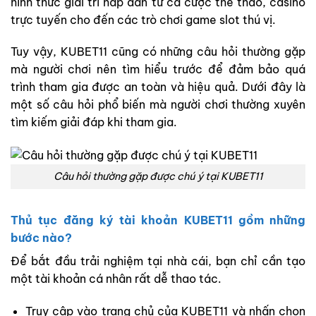
hình thức giải trí hấp dẫn từ cá cược thể thao, casino
trực tuyến cho đến các trò chơi game slot thú vị.
Tuy vậy, KUBET11 cũng có những câu hỏi thường gặp
mà người chơi nên tìm hiểu trước để đảm bảo quá
trình tham gia được an toàn và hiệu quả. Dưới đây là
một số câu hỏi phổ biến mà người chơi thường xuyên
tìm kiếm giải đáp khi tham gia.
Câu hỏi thường gặp được chú ý tại KUBET11
Thủ tục đăng ký tài khoản KUBET11 gồm những
bước nào?
Để bắt đầu trải nghiệm tại nhà cái, bạn chỉ cần tạo
một tài khoản cá nhân rất dễ thao tác.
Truy cập vào trang chủ của KUBET11 và nhấn chọn